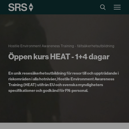
Hostile Environment Awareness Training - fältsäkerhetsutbildning
Öppen kurs HEAT - 1+4 dagar
En unik resesäkerhetsutbildning för resor till och uppträdande i
riskområden i alla hotnivåer, Hostile Environment Awareness
Training (HEAT) utifrån EU och svenska myndigheters
specifikationer och godkänd för FN-personal.