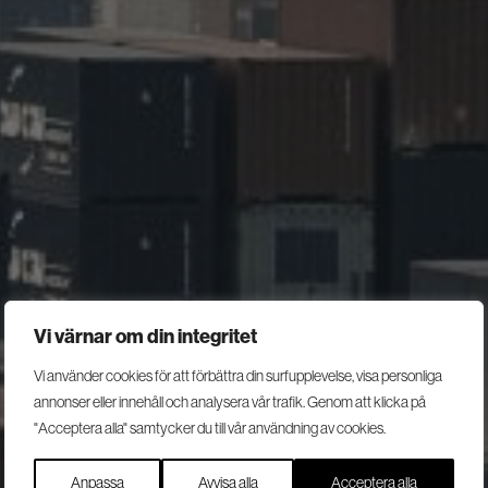
Vi värnar om din integritet
Vi använder cookies för att förbättra din surfupplevelse, visa personliga
Säkerhetsutredning för er.
annonser eller innehåll och analysera vår trafik. Genom att klicka på
Utredningar
"Acceptera alla" samtycker du till vår användning av cookies.
Att utreda, hantera och förebygga eventuella oegentligheter – det är
Anpassa
Avvisa alla
Acceptera alla