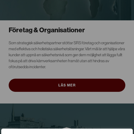
Företag & Organisationer
Som strategisk säkerhetspartner stöttar SRS företag och organisationer
med effektiva och holistiska säkerhetslösningar. Vårt mål är att hjälpa våra
kunder att uppnå en säkerhetsnivå som ger dem möjlighet att lägga fullt
fokus på att driva kärnverksamheten framåt utan att hindras av
oförutsedda incidenter.
LÄS MER