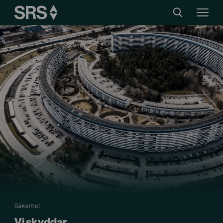
Säkerhet
Vi skyddar