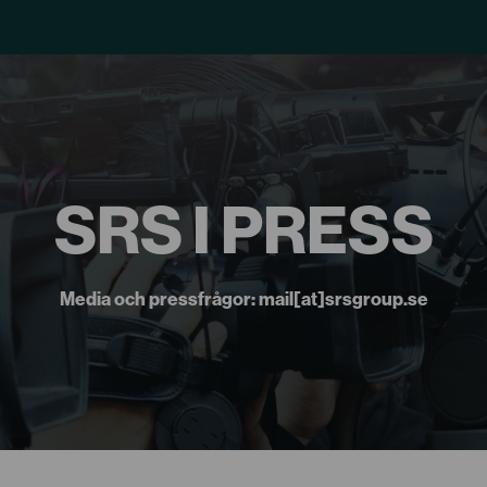
SRS I PRESS
Media och pressfrågor: mail[at]srsgroup.se