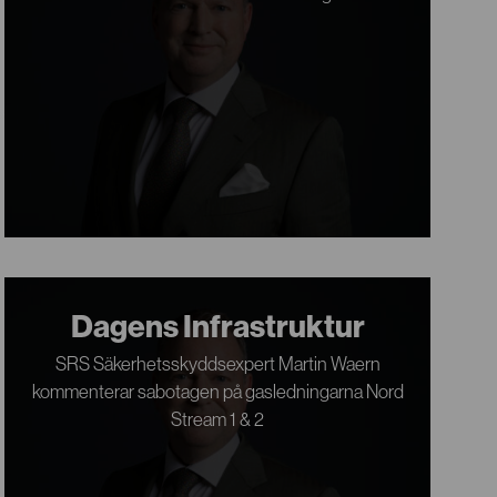
Dagens Infrastruktur
SRS Säkerhetsskyddsexpert Martin Waern
kommenterar sabotagen på gasledningarna Nord
Stream 1 & 2