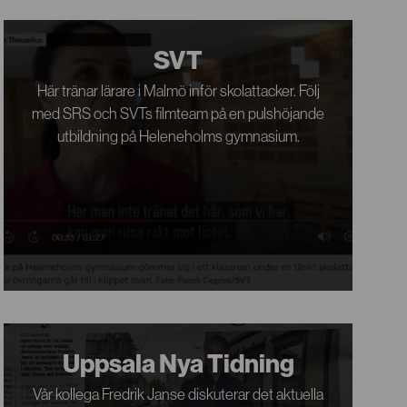
SVT
Här tränar lärare i Malmö inför skolattacker. Följ
med SRS och SVTs filmteam på en pulshöjande
utbildning på Heleneholms gymnasium.
Uppsala Nya Tidning
Vår kollega Fredrik Janse diskuterar det aktuella