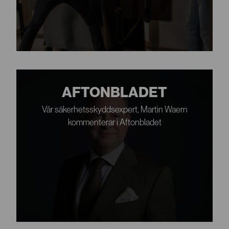
AFTONBLADET
Vår säkerhetsskyddsexpert, Martin Waern
kommenterar i Aftonbladet