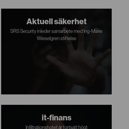
Aktuell säkerhet
SRS Security inleder samarbete med Ing-Marie
Wieselgren stiftelse
it-finans
Infiltrationshotet är fortsatt högt