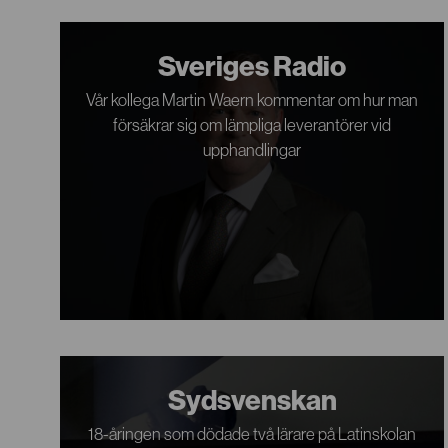
Sveriges Radio
Vår kollega Martin Waern kommentar om hur man
försäkrar sig om lämpliga leverantörer vid
upphandlingar
Sydsvenskan
18-åringen som dödade två lärare på Latinskolan