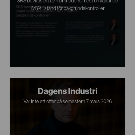
SRS beviljas ett av marknadens mest omfattande
IMY-tillstånd för bakgrundskontroller
Dagens Industri
Var inte ett offer på semestern 7 mars 2026