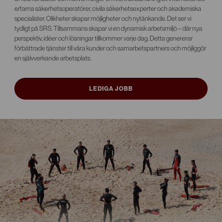
erfarna säkerhetsoperatörer, civila säkerhetsexperter och akademiska
specialister. Olikheter skapar möjligheter och nytänkande. Det ser vi
tydligt på SRS. Tillsammans skapar vi en dynamisk arbetsmiljö – där nya
perspektiv, idéer och lösningar tillkommer varje dag. Detta genererar
förbättrade tjänster till våra kunder och samarbetspartners och möjliggör
en självverkande arbetsplats.
LEDIGA JOBB