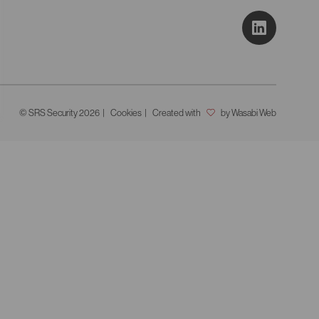
© SRS Security 2026
Cookies
Created with
by Wasabi Web